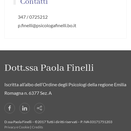
Contatti
347 / 0725212
p.finelli@psicologafinelli.bo.it
Dott.ssa Paola Finelli
Iscritta all’albo dell’Ordine degli Psicologi della regione Emilia
Romagna n. 6377 Sez. A
D.ssa Paola Finelli – ©2017 Tutti i diritti riservati – P. IVA 03171751203
Privacy e Cookie
|
Credits