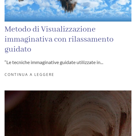
Metodo di Visualizzazione
immaginativa con rilassamento
guidato
“Le tecniche immaginative guidate utilizzate in...
CONTINUA A LEGGERE