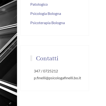
Patologico
Psicologia Bologna
Psicoterapia Bologna
Contatti
347 / 0725212
p.finelli@psicologafinelli.bo.it