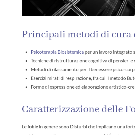
Principali metodi di cura 
Psicoterapia Biosistemica
per un lavoro integrato 
Tecniche di ristrutturazione cognitiva di pensieri e
Metodi di rilassamento per il benessere psico-cor
Esercizi mirati di respirazione, fra cui il metodo Bu
Forme di espressione ed elaborazione artistico-creat
Caratterizzazione delle F
Le
fobie
in genere sono Disturbi che implicano una for