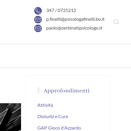
347 / 0725212
p.finelli@psicologafinelli.bo.it
paolo@zerbinatipsicologo.it
Approfondimenti
Attività
Disturbi e Cure
GAP Gioco d'Azzardo