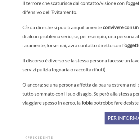
Il terrore che scaturisce dal contatto/visione con l’ogg
difensivo dell’Evitamento.
C’è da dire che si può tranquillamente
convivere con un
di alcun problema serio, se, per esempio, una persona a
raramente, forse mai, avrà contatto diretto con l’
oggett
Il discorso è diverso se la stessa persona facesse un lav
servizi pulizia fognaria o raccolta rifiuti).
O ancora: se una persona affetta da paura estrema nel p
tutto sommato con il suo disagio. Se però alla stessa 
viaggiare spesso in aereo, la
fobia
potrebbe fare desistere
PER INFORMA
PRECEDENTE