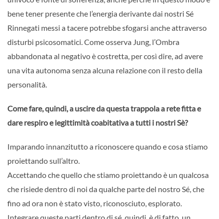
bene tener presente che l’energia derivante dai nostri Sé
Rinnegati messi a tacere potrebbe sfogarsi anche attraverso
disturbi psicosomatici. Come osserva Jung, l’Ombra
abbandonata al negativo è costretta, per così dire, ad avere
una vita autonoma senza alcuna relazione con il resto della
personalità.
Come fare, quindi, a uscire da questa trappola a rete fitta e
dare respiro e legittimità coabitativa a tutti i nostri Sè?
Imparando innanzitutto a riconoscere quando e cosa stiamo
proiettando sull’altro.
Accettando che quello che stiamo proiettando è un qualcosa
che risiede dentro di noi da qualche parte del nostro Sé, che
fino ad ora non è stato visto, riconosciuto, esplorato.
Integrare queste parti dentro di sé, quindi, è di fatto, un