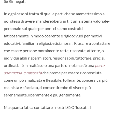
Sè Rinnegati.
In ogni caso si tratta di quelle parti che se ammettessimo a
noi stessi di avere, manderebbero in tilt un sistema valoriale-
personale sul quale per anni ci siamo costruiti
faticosamente in modo coerente e rigido: vuoi per motivi
educativi, familiari, religiosi, etici, morali. Riuscire a contattare
che essere persone moralmente rette, riservate, attente, o
individui abili risparmiatori, responsabili, tuttofare, precisi,
ordinati,…è in realtà solo una parte di noi, ma c’è una
parte
sommersa e nascosta
che preme per essere riconosciuta
come un pò smaliziata e flessibile, tollerante, concessiva, più
casinista e sfacciata, ci consentirebbe di viverci più
serenamente, liberamente e più gentilmente.
Ma quanta fatica contattare i nostri Sè Offuscati !!