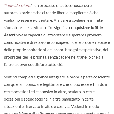
“individuazione
”: un processo di autoconoscenza e
autorealizzazione che ci rende liberi di scegliere ciò che
vogliamo essere e diventare. Arrivare a cogliere le infinite
sfumature che la vita ci offre significa
conquistare lo Stile
Assertivo
e la capacità di affrontare e superare i problemi
comunicativi e di relazione consapevoli delle proprie risorse e
delle proprie aspirazioni, dei propri bisogni e aspettative, dei
propri desideri e priorità, senza cadere nel tranello che sia
l’altro a dover soddisfare tutto ciò.
Sentirci completi significa integrare la propria parte cosciente
con quella inconscia, e legittimare che si può essere timido in
certe occasioni ed espansivo in altre, oculato in certe
occasioni e spendaccione in altre, smaliziato in certe
situazioni e riservato in altre e così via. Vedersi in modo
univoco è fonte di sofferenza, anche perché in questo modo è