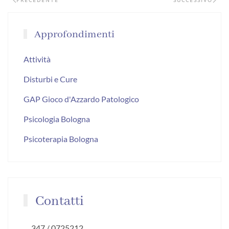
PRECEDENTE
SUCCESSIVO
Approfondimenti
Attività
Disturbi e Cure
GAP Gioco d'Azzardo Patologico
Psicologia Bologna
Psicoterapia Bologna
Contatti
347 / 0725212