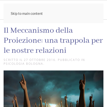
Skip to main content
Il Meccanismo della
Proiezione: una trappola per
le nostre relazioni
SCRITTO IL
27 OTTOBRE 2016
. PUBBLICATO IN
PSICOLOGIA BOLOGNA
.