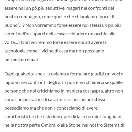
essere noi un pò più seduttive, magari nei confronti del
nostro compagno, come quelle che chiamiamo “poco di
buono”…? Non vorremmo forse essere noi stessi un pò più
sereni nell’occuparci della casa e chiudere un occhio alle
volte…? Non vorremmo forse essere noi ad avere la
tecnologia come il vicino di casa ma non possiamo
permettercela…?
Ogni qualvolta che ci troviamo a formulare giudizi univoci e
lapidari nei confronti degli altri potremo chiederci se quelle
persone che noi critichiamo in maniera così aspra, altro non
sono che portatrici di caratteristiche che noi stessi
possediamo ma che non riconosciamo di avere,
caratteristiche che risiedono, per dirla in termini Junghiani,
nella nostra parte Ombra, o alla Stone, nel nostro Sistema di