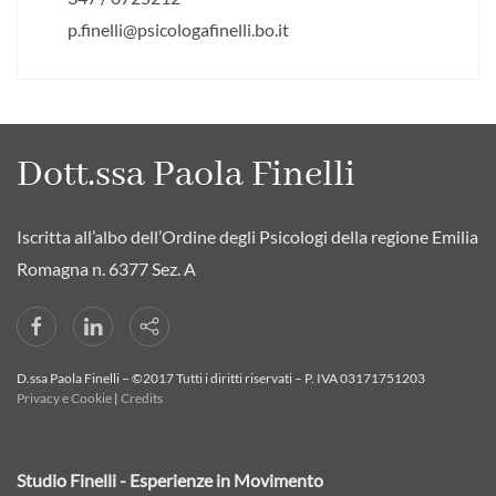
p.finelli@psicologafinelli.bo.it
Dott.ssa Paola Finelli
Iscritta all’albo dell’Ordine degli Psicologi della regione Emilia
Romagna n. 6377 Sez. A
D.ssa Paola Finelli – ©2017 Tutti i diritti riservati – P. IVA 03171751203
Privacy e Cookie
|
Credits
Studio Finelli - Esperienze in Movimento