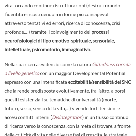
vita toccando continue ristrutturazioni (destrutturando
l’identità e ricostruendola in forme più consapevoli
attraverso tentativi ed errori, ricerca di conoscenza, crisi
profonde,…) tramite il coinvolgimento dei
processi
neurofisiologici di tipo emotivo-spirituale, sensoriale,
intellettuale, psicomotorio, immaginativo.
Nella sua ricerca evidenziò come la natura
Giftedness correla
a livello genetico
con un maggior Developmental Potential
espresso con una intensificata
eccitabilità/sensibilità del SNC
che la rende predisposta evolutivamente, fra l’altro, a porsi
quesiti esistenziali su tematiche di universalità (morte,
futuro, sesso, senso della vita,…) vivendo forti tensioni e
accesi conflitti interni (
Disintegration
) in un flusso continuo
di ricerca verso la conoscenza, con la meta di trovare, a fronte
delle criticità di vita nelle diverse fasi di crescita, le strategie