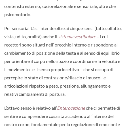
contensto esterno, sociorelazionale e sensoriale, oltre che
psicomotorio.
Per sensorialità si intende oltre ai cinque sensi (tatto, olfatto,
vista, udito, oralità) anche il
sistema vestibolare
– i cui
recettori sono situati nell’ orecchio interno e rispondono al
cambiamento di posizione della testa e al senso di equilibrio
per orientare il corpo nello spazio e coordinarne la velocità e
il movimento- e il senso propriocettivo – che si occupa di
percepire lo stato di contrazione/rilascio di muscoli e
articolazioni rispetto a peso, pressione, allungamento e
relativi cambiamenti di postura.
L’ottavo senso è relativo all’
Enterocezione
che ci permette di
sentire e comprendere cosa sta accadendo all’interno del
nostro corpo, fondamentale per la regolazione di emozioni e