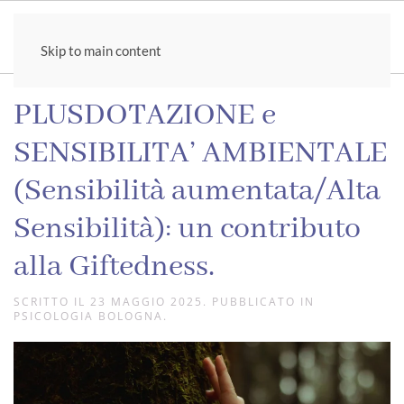
Skip to main content
PLUSDOTAZIONE e
SENSIBILITA’ AMBIENTALE
(Sensibilità aumentata/Alta
Sensibilità): un contributo
alla Giftedness.
SCRITTO IL
23 MAGGIO 2025
. PUBBLICATO IN
PSICOLOGIA BOLOGNA
.