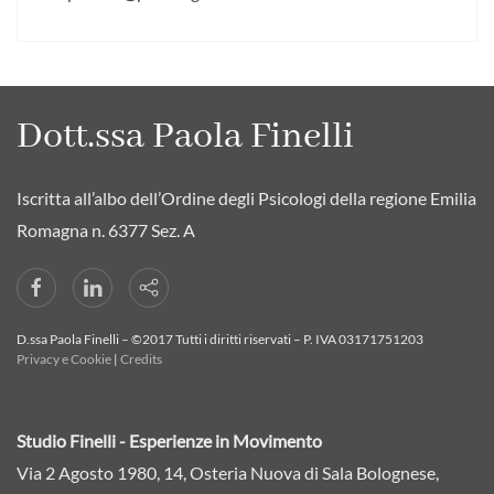
Dott.ssa Paola Finelli
Iscritta all’albo dell’Ordine degli Psicologi della regione Emilia
Romagna n. 6377 Sez. A
D.ssa Paola Finelli – ©2017 Tutti i diritti riservati – P. IVA 03171751203
Privacy e Cookie
|
Credits
Studio Finelli - Esperienze in Movimento
Via 2 Agosto 1980, 14, Osteria Nuova di Sala Bolognese,