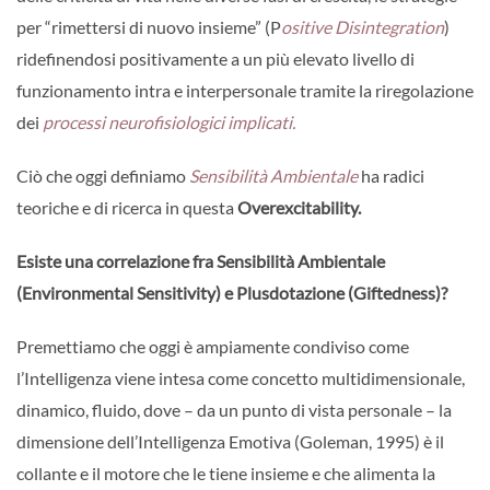
per “rimettersi di nuovo insieme” (P
ositive Disintegration
)
ridefinendosi positivamente a un più elevato livello di
funzionamento intra e interpersonale tramite la riregolazione
dei
processi neurofisiologici implicati.
Ciò che oggi definiamo
Sensibilità Ambientale
ha radici
teoriche e di ricerca in questa
Overexcitability.
Esiste una correlazione fra Sensibilità Ambientale
(Environmental Sensitivity) e Plusdotazione (Giftedness)?
Premettiamo che oggi è ampiamente condiviso come
l’Intelligenza viene intesa come concetto multidimensionale,
dinamico, fluido, dove – da un punto di vista personale – la
dimensione dell’Intelligenza Emotiva (Goleman, 1995) è il
collante e il motore che le tiene insieme e che alimenta la