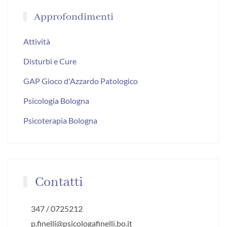
Approfondimenti
Attività
Disturbi e Cure
GAP Gioco d'Azzardo Patologico
Psicologia Bologna
Psicoterapia Bologna
Contatti
347 / 0725212
p.finelli@psicologafinelli.bo.it