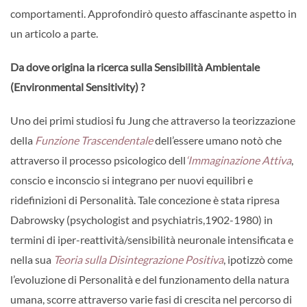
comportamenti. Approfondirò questo affascinante aspetto in
un articolo a parte.
Da dove origina la ricerca sulla Sensibilità Ambientale
(Environmental Sensitivity) ?
Uno dei primi studiosi fu Jung che attraverso la teorizzazione
della
Funzione Trascendentale
dell’essere umano notò che
attraverso il processo psicologico dell
‘Immaginazione Attiva
,
conscio e inconscio si integrano per nuovi equilibri e
ridefinizioni di Personalità. Tale concezione è stata ripresa
Dabrowsky (psychologist and psychiatris,1902-1980) in
termini di iper-reattività/sensibilità neuronale intensificata e
nella sua
Teoria sulla Disintegrazione Positiva
, ipotizzò come
l’evoluzione di Personalità e del funzionamento della natura
umana, scorre attraverso varie fasi di crescita nel percorso di