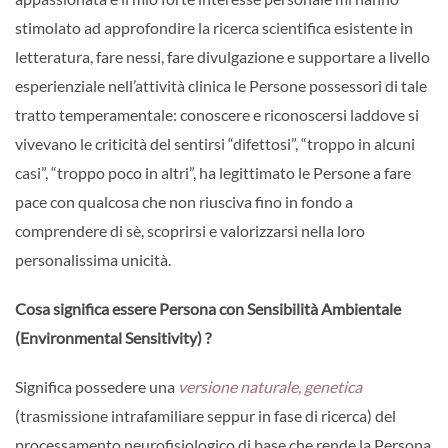
stimolato ad approfondire la ricerca scientifica esistente in
letteratura, fare nessi, fare divulgazione e supportare a livello
esperienziale nell’attività clinica le Persone possessori di tale
tratto temperamentale: conoscere e riconoscersi laddove si
vivevano le criticità del sentirsi “difettosi”, “troppo in alcuni
casi”, “troppo poco in altri”, ha legittimato le Persone a fare
pace con qualcosa che non riusciva fino in fondo a
comprendere di sè, scoprirsi e valorizzarsi nella loro
personalissima unicità.
Cosa significa essere Persona con Sensibilità Ambientale
(Environmental Sensitivity) ?
Significa possedere una
versione naturale, genetica
(trasmissione intrafamiliare seppur in fase di ricerca) del
processamento neurofisiologico di base che rende la Persona