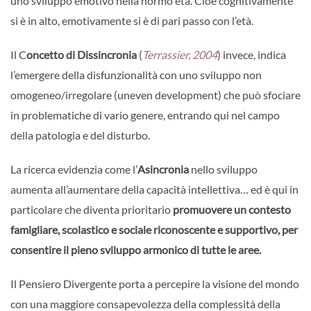
uno sviluppo emotivo nella normo età. Cioè cognitivamente
si è in alto, emotivamente si è di pari passo con l’età.
Il C
oncetto di Dissincronia
(
Terrassier, 2004
) invece, indica
l’emergere della disfunzionalità con uno sviluppo non
omogeneo/irregolare (uneven development) che può sfociare
in problematiche di vario genere, entrando qui nel campo
della patologia e del disturbo.
La ricerca evidenzia come l’
Asincronia
nello sviluppo
aumenta all’aumentare della capacità intellettiva… ed è qui in
particolare che diventa prioritario
promuovere un contesto
famigliare, scolastico e sociale riconoscente e supportivo, per
consentire il pieno sviluppo armonico di tutte le aree.
Il Pensiero Divergente porta a percepire la visione del mondo
con una maggiore consapevolezza della complessità della