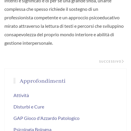
intenti e significati è di per sé una grande sfida, un’arte
complessa che spesso richiede il sostegno di un
professionista competente e un approccio psicoeducativo
mirato attraverso la lettura di testi e percorsi che sviluppino
consapevolezza del proprio mondo interiore e abilità di
gestione interpersonale.
SUCCESSIVO
Approfondimenti
Attività
Disturbi e Cure
GAP Gioco d'Azzardo Patologico
Psicologia Bologna