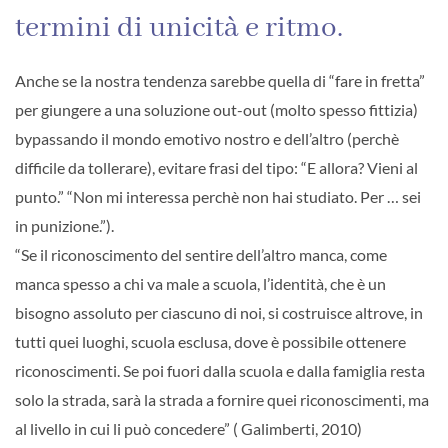
termini di unicità e ritmo.
Anche se la nostra tendenza sarebbe quella di “fare in fretta”
per giungere a una soluzione out-out (molto spesso fittizia)
bypassando il mondo emotivo nostro e dell’altro (perchè
difficile da tollerare), evitare frasi del tipo: “E allora? Vieni al
punto.” “Non mi interessa perchè non hai studiato. Per … sei
in punizione.”).
“Se il riconoscimento del sentire dell’altro manca, come
manca spesso a chi va male a scuola, l’identità, che è un
bisogno assoluto per ciascuno di noi, si costruisce altrove, in
tutti quei luoghi, scuola esclusa, dove è possibile ottenere
riconoscimenti. Se poi fuori dalla scuola e dalla famiglia resta
solo la strada, sarà la strada a fornire quei riconoscimenti, ma
al livello in cui li può concedere” ( Galimberti, 2010)