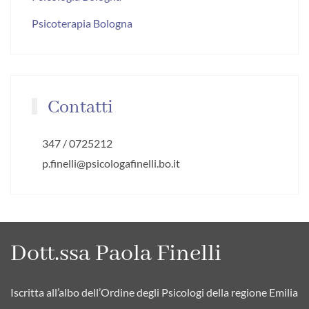
Psicoterapia Bologna
Contatti
347 / 0725212
p.finelli@psicologafinelli.bo.it
Dott.ssa Paola Finelli
Iscritta all’albo dell’Ordine degli Psicologi della regione Emilia