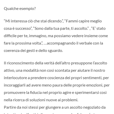
Qualche esempio?
“Mi interessa ciò che stai dicendo.”, “Fammi capire meglio
cosa è successo”, “Sono dalla tua parte, ti ascolto.” , “E’ stato
difficile per te, immagino, ma possiamo vedere insieme come
fare la prossima volta.”, …accompagnando il verbale con la
coerenza dei gesti e dello sguardo.
Il riconoscimento della verità dell’altro presuppone l’ascolto
attivo, una modalità non così scontata per aiutare il nostro
interlocutore a prendere coscienza dei propri sentimenti, per
incoraggiarli ad avere meno paura delle proprie emozioni, per
promuovere la fiducia nel proprio agire e sperimentarsi così
nella ricerca di soluzioni nuove ai problemi.
Partire da noi stessi per giungere a un ascolto negoziato da