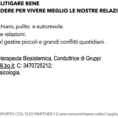
ORTO COL TUO PARTNER ? Come comunichiamo nella Coppia, c