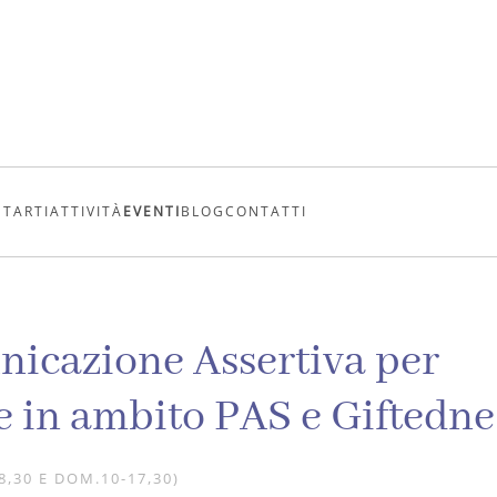
UTARTI
ATTIVITÀ
EVENTI
BLOG
CONTATTI
icazione Assertiva per
e in ambito PAS e Giftedne
8,30 E DOM.10-17,30)