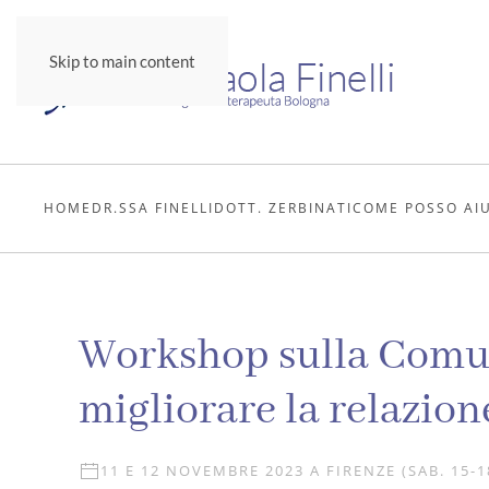
Skip to main content
HOME
DR.SSA FINELLI
DOTT. ZERBINATI
COME POSSO AI
Workshop sulla Comun
migliorare la relazion
11 E 12 NOVEMBRE 2023 A FIRENZE (SAB. 15-1