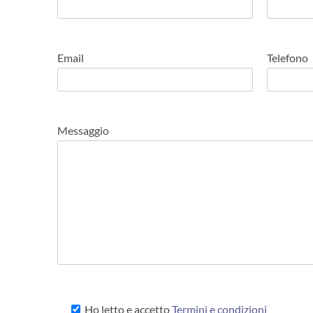
Email
Telefono
Messaggio
Ho letto e accetto
Termini e condizioni