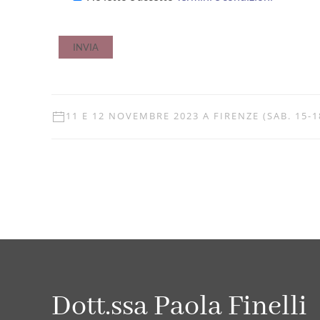
11 E 12 NOVEMBRE 2023 A FIRENZE (SAB. 15-1
Dott.ssa Paola Finelli