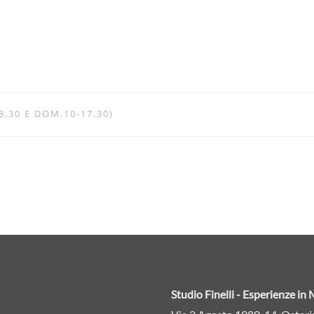
8,30 E DOM.10-17,30)
Studio Finelli - Esperienze i