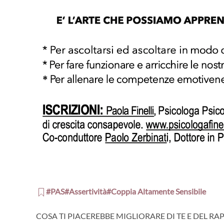
#PAS#Assertività#Coppia Altamente Sensibile
COSA TI PIACEREBBE MIGLIORARE DI TE E DEL RAPP