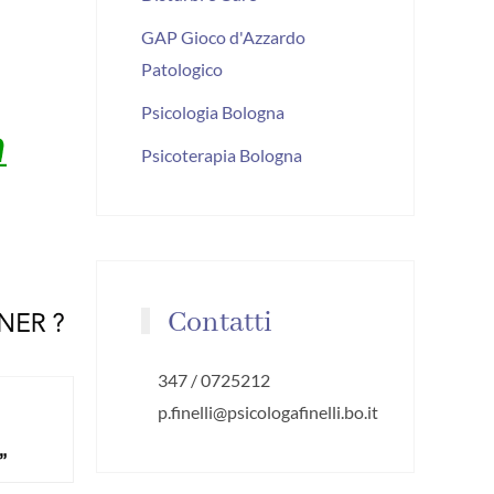
GAP Gioco d'Azzardo
Patologico
Psicologia Bologna
Psicoterapia Bologna
Contatti
347 / 0725212
p.finelli@psicologafinelli.bo.it