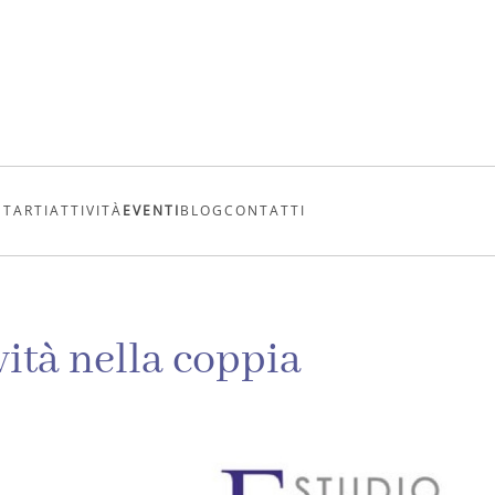
UTARTI
ATTIVITÀ
EVENTI
BLOG
CONTATTI
ità nella coppia