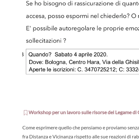
Workshop per un lavoro sulle risorse del Legame di
Come esprimere quello che pensiamo e proviamo senza tim
fra Distanza e Vicinanza rispetto alle sue reazioni di ra