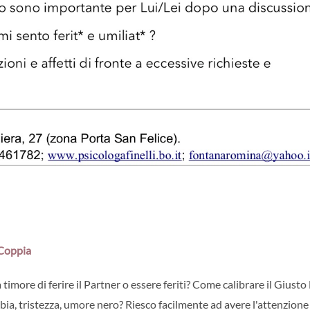
 Coppia
ore di ferire il Partner o essere feriti? Come calibrare il Giusto 
bbia, tristezza, umore nero? Riesco facilmente ad avere l'attenzione 