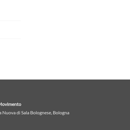
n Movimento
a Nuova di Sala Bolognese, Bologna