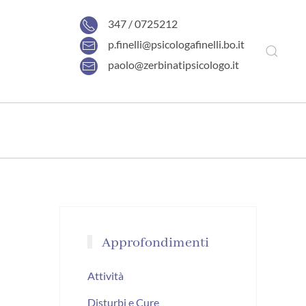
347 / 0725212
p.finelli@psicologafinelli.bo.it
paolo@zerbinatipsicologo.it
Approfondimenti
Attività
Disturbi e Cure