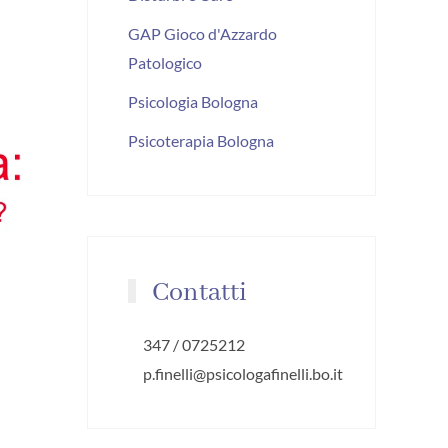
GAP Gioco d'Azzardo
Patologico
Psicologia Bologna
Psicoterapia Bologna
Contatti
347 / 0725212
p.finelli@psicologafinelli.bo.it