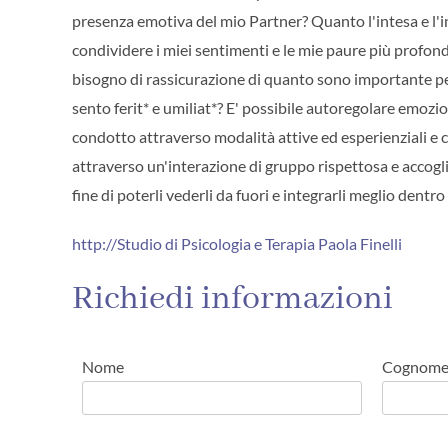
presenza emotiva del mio Partner? Quanto l'intesa e l'
condividere i miei sentimenti e le mie paure più profonde
bisogno di rassicurazione di quanto sono importante pe
sento ferit* e umiliat*? E' possibile autoregolare emozion
condotto attraverso modalità attive ed esperienziali e
attraverso un'interazione di gruppo rispettosa e accogl
fine di poterli vederli da fuori e integrarli meglio dentro 
http://Studio di Psicologia e Terapia Paola Finelli
Richiedi informazioni
Nome
Cognom