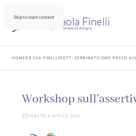
Skip to main content
HOME
DR.SSA FINELLI
DOTT. ZERBINATI
COME POSSO AI
Workshop sull’assertiv
SABATO 4 APRILE 2020