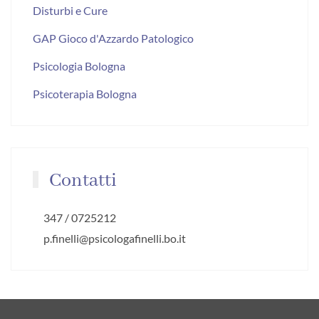
Disturbi e Cure
GAP Gioco d'Azzardo Patologico
Psicologia Bologna
Psicoterapia Bologna
Contatti
347 / 0725212
p.finelli@psicologafinelli.bo.it