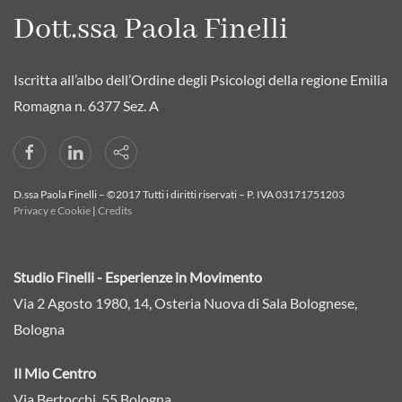
Dott.ssa Paola Finelli
Iscritta all’albo dell’Ordine degli Psicologi della regione Emilia
Romagna n. 6377 Sez. A
D.ssa Paola Finelli – ©2017 Tutti i diritti riservati – P. IVA 03171751203
Privacy e Cookie
|
Credits
Studio Finelli - Esperienze in Movimento
Via 2 Agosto 1980, 14, Osteria Nuova di Sala Bolognese,
Bologna
Il Mio Centro
Via Bertocchi, 55 Bologna