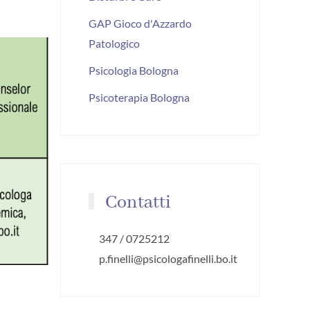
GAP Gioco d'Azzardo
Patologico
Psicologia Bologna
Psicoterapia Bologna
Contatti
347 / 0725212
p.finelli@psicologafinelli.bo.it