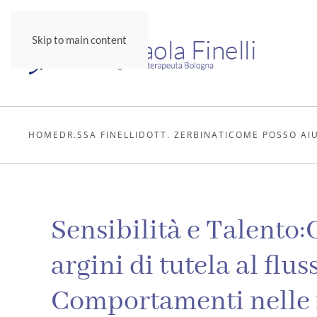
Skip to main content
HOME
DR.SSA FINELLI
DOTT. ZERBINATI
COME POSSO AI
Sensibilità e Talento
argini di tutela al flu
Comportamenti nelle n