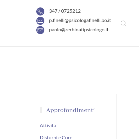
347 / 0725212
p.finelli@psicologafinelli.bo.it
paolo@zerbinatipsicologo.it
Approfondimenti
Attività
Disturbi e Cure