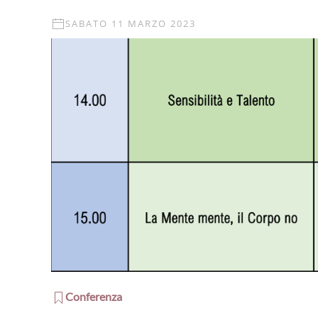
SABATO 11 MARZO 2023
Conferenza