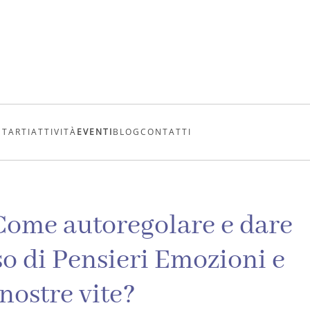
UTARTI
ATTIVITÀ
EVENTI
BLOG
CONTATTI
:Come autoregolare e dare
sso di Pensieri Emozioni e
ostre vite?