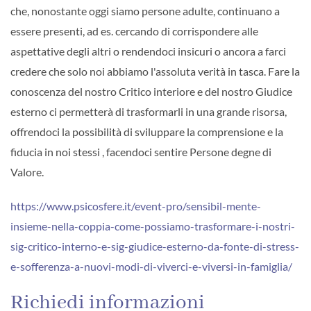
che, nonostante oggi siamo persone adulte, continuano a
essere presenti, ad es. cercando di corrispondere alle
aspettative degli altri o rendendoci insicuri o ancora a farci
credere che solo noi abbiamo l'assoluta verità in tasca. Fare la
conoscenza del nostro Critico interiore e del nostro Giudice
esterno ci permetterà di trasformarli in una grande risorsa,
offrendoci la possibilità di sviluppare la comprensione e la
fiducia in noi stessi , facendoci sentire Persone degne di
Valore.
https://www.psicosfere.it/event-pro/sensibil-mente-
insieme-nella-coppia-come-possiamo-trasformare-i-nostri-
sig-critico-interno-e-sig-giudice-esterno-da-fonte-di-stress-
e-sofferenza-a-nuovi-modi-di-viverci-e-viversi-in-famiglia/
Richiedi informazioni