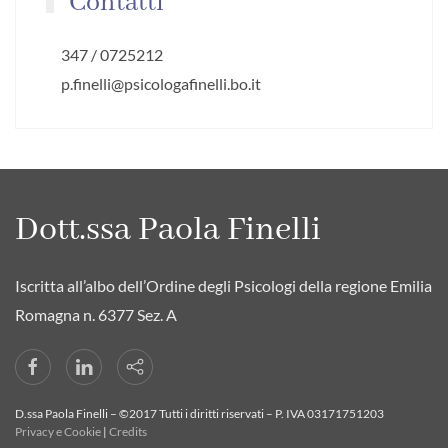
Contatti
347 / 0725212
p.finelli@psicologafinelli.bo.it
Dott.ssa Paola Finelli
Iscritta all’albo dell’Ordine degli Psicologi della regione Emilia
Romagna n. 6377 Sez. A
D.ssa Paola Finelli – ©2017 Tutti i diritti riservati – P. IVA 03171751203
Privacy e Cookie
|
Credits