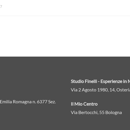
17
Studio Finelli - Esperienze i
Via 2 Agosto 1980, 14, Osteri
ne Emilia Romagna n. 6377 Sez.
Il Mio Centro
Via Bertocchi, 55 Bologna