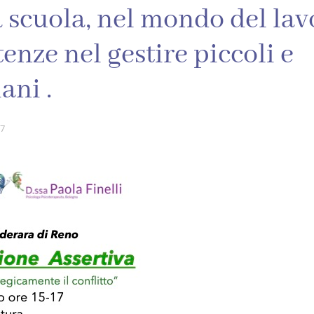
a scuola, nel mondo del lav
enze nel gestire piccoli e
ani .
17