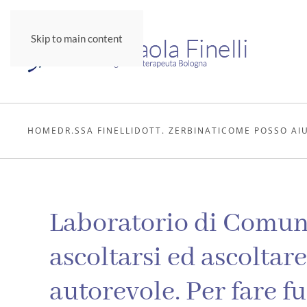
Skip to main content
HOME
DR.SSA FINELLI
DOTT. ZERBINATI
COME POSSO AI
Laboratorio di Comuni
ascoltarsi ed ascoltar
autorevole. Per fare f