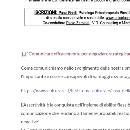
“Comunicare effcacemente per negoziare strategicam
Come comunichiamo nello svolgimento della nostra profes
l'importante è essere consapevoli di vantaggi e svantag
https://www.culturara.it/il-sistema-culturale/casa-dell
L’Assertività è la conquista dell’insieme di abilità fless
comunicazione che rendano altamente probabili reazioni 
negative”.
La Comunicazione Assertiva è lo strumento prezioso per 