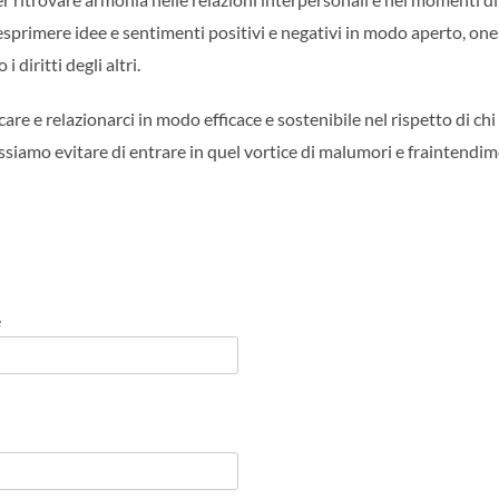
 esprimere idee e sentimenti positivi e negativi in modo aperto, one
 diritti degli altri.
icare e relazionarci in modo efficace e sostenibile nel rispetto di c
ossiamo evitare di entrare in quel vortice di malumori e fraintendim
e