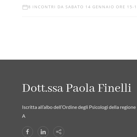
8 INCONTRI DA SABATO 14 GENNAIO ORE 15-
Dott.ssa Paola Finelli
Iscritta all’albo dell’Ordine degli Psicologi della regio
A