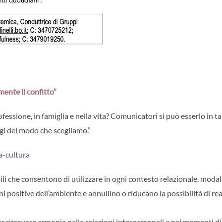
ente il confitto”
sione, in famiglia e nella vita? Comunicatori si può esserlo in ta
gi del modo che scegliamo.”
a-cultura
ibili che consentono di utilizzare in ogni contesto relazionale, modal
positive dell’ambiente e annullino o riducano la possibilità di re
ritrovare armonia nelle relazioni interpersonali e nei momenti di