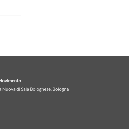
n Movimento
a Nuova di Sala Bolognese, Bologna