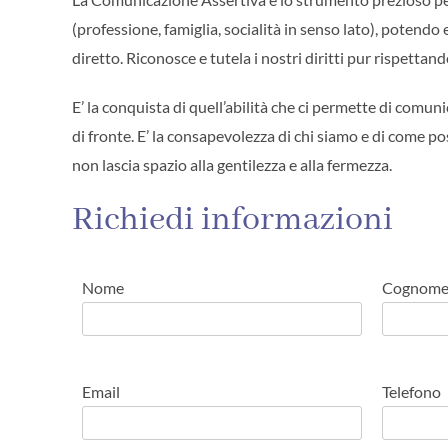
(professione, famiglia, socialità in senso lato), potendo
diretto. Riconosce e tutela i nostri diritti pur rispettando i
E’ la conquista di quell’abilità che ci permette di comun
di fronte. E’ la consapevolezza di chi siamo e di come p
non lascia spazio alla gentilezza e alla fermezza.
Richiedi informazioni
Nome
Cognom
Email
Telefono