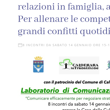
relazioni in famiglia, 
Per allenare le compet
grandi confitti quotidi
8 INCONTRI DA SABATO 14 GENNAIO ORE 15-