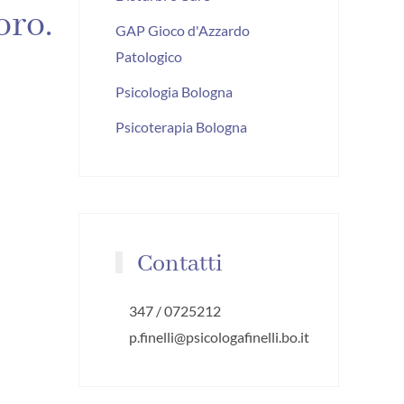
oro.
GAP Gioco d'Azzardo
Patologico
Psicologia Bologna
Psicoterapia Bologna
Contatti
347 / 0725212
p.finelli@psicologafinelli.bo.it