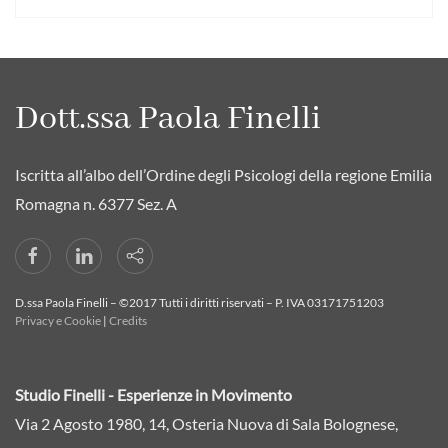
Dott.ssa Paola Finelli
Iscritta all’albo dell’Ordine degli Psicologi della regione Emilia
Romagna n. 6377 Sez. A
D.ssa Paola Finelli – ©2017 Tutti i diritti riservati – P. IVA 03171751203
Privacy e Cookie
|
Credits
Studio Finelli - Esperienze in Movimento
Via 2 Agosto 1980, 14, Osteria Nuova di Sala Bolognese,