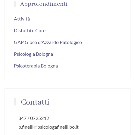
Approfondimenti
Attività
Disturbi e Cure
GAP Gioco d'Azzardo Patologico
Psicologia Bologna
Psicoterapia Bologna
Contatti
347 / 0725212
p.finelli@psicologafinelli.bo.it