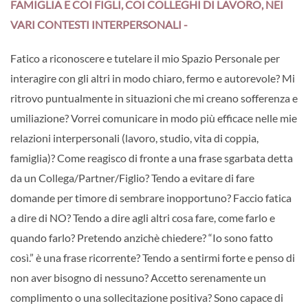
FAMIGLIA E COI FIGLI, COI COLLEGHI DI LAVORO, NEI
VARI CONTESTI INTERPERSONALI -
Fatico a riconoscere e tutelare il mio Spazio Personale per
interagire con gli altri in modo chiaro, fermo e autorevole? Mi
ritrovo puntualmente in situazioni che mi creano sofferenza e
umiliazione? Vorrei comunicare in modo più efficace nelle mie
relazioni interpersonali (lavoro, studio, vita di coppia,
famiglia)? Come reagisco di fronte a una frase sgarbata detta
da un Collega/Partner/Figlio? Tendo a evitare di fare
domande per timore di sembrare inopportuno? Faccio fatica
a dire di NO? Tendo a dire agli altri cosa fare, come farlo e
quando farlo? Pretendo anzichè chiedere? “Io sono fatto
così.” è una frase ricorrente? Tendo a sentirmi forte e penso di
non aver bisogno di nessuno? Accetto serenamente un
complimento o una sollecitazione positiva? Sono capace di