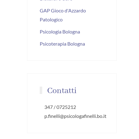
GAP Gioco d'Azzardo
Patologico
Psicologia Bologna
Psicoterapia Bologna
Contatti
347 / 0725212
p.finelli@psicologafinelli.bo.it