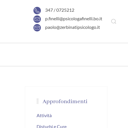
347 / 0725212
p.finelli@psicologafinelli.bo.it
paolo@zerbinatipsicologo.it
Approfondimenti
Attività
Disturbi e Cure