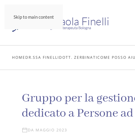
Skip to main content
HOME
DR.SSA FINELLI
DOTT. ZERBINATI
COME POSSO AI
Gruppo per la gestione
dedicato a Persone ad 
DA MAGGIO 2023