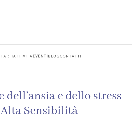
UTARTI
ATTIVITÀ
EVENTI
BLOG
CONTATTI
 dell’ansia e dello stress
Alta Sensibilità