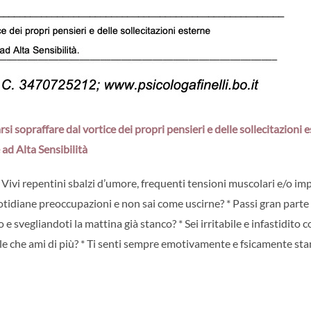
 sopraffare dal vortice dei propri pensieri e delle sollecitazioni 
ad Alta Sensibilità
 * Vivi repentini sbalzi d’umore, frequenti tensioni muscolari e/o im
 quotidiane preoccupazioni e non sai come uscirne? * Passi gran parte
 e svegliandoti la mattina già stanco? * Sei irritabile e infastidito c
le che ami di più? * Ti senti sempre emotivamente e fsicamente st