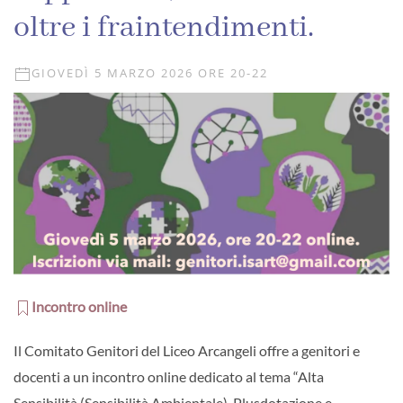
oltre i fraintendimenti.
GIOVEDÌ 5 MARZO 2026 ORE 20-22
Incontro online
Il Comitato Genitori del Liceo Arcangeli offre a genitori e
docenti a un incontro online dedicato al tema “Alta
Sensibilità (Sensibilità Ambientale), Plusdotazione e