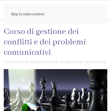
Skip to main content
Corso di gestione dei
conflitti e dei problemi
comunicativi
SCRITTO IL
24 GENNAIO 2018
. PUBBLICATO IN
ATTIVITÀ
.