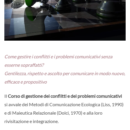
Come gestire i conflitti e i problemi comunicativi senza
esserne sopraffatti?
Gentilezza, rispetto e ascolto per comunicare in modo nuovo,
efficace e propositivo
Il
Corso di gestione dei conflitti e dei problemi comunicativi
si avvale dei Metodi di Comunicazione Ecologica (Liss, 1990)
e di Maieutica Relazionale (Dolci, 1970) e alla loro
rivisitazione e integrazione.