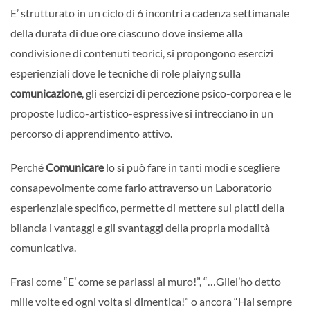
E’ strutturato in un ciclo di 6 incontri a cadenza settimanale
della durata di due ore ciascuno dove insieme alla
condivisione di contenuti teorici, si propongono esercizi
esperienziali dove le tecniche di role plaiyng sulla
comunicazione
, gli esercizi di percezione psico-corporea e le
proposte ludico-artistico-espressive si intrecciano in un
percorso di apprendimento attivo.
Perché
Comunicare
lo si può fare in tanti modi e scegliere
consapevolmente come farlo attraverso un Laboratorio
esperienziale specifico, permette di mettere sui piatti della
bilancia i vantaggi e gli svantaggi della propria modalità
comunicativa.
Frasi come “E’ come se parlassi al muro!”, “…Gliel’ho detto
mille volte ed ogni volta si dimentica!” o ancora “Hai sempre