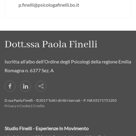
p.finelli@psicologafinelli.bo.it
Dott.ssa Paola Finelli
Iscritta all’albo dell’Ordine degli Psicologi della regione Emilia
Romagna n. 6377 Sez. A
D.ssa Paola Finelli – ©2017 Tutti i diritti riservati – P. IVA 03171751203
Privacy e Cookie
|
Credits
Studio Finelli - Esperienze in Movimento