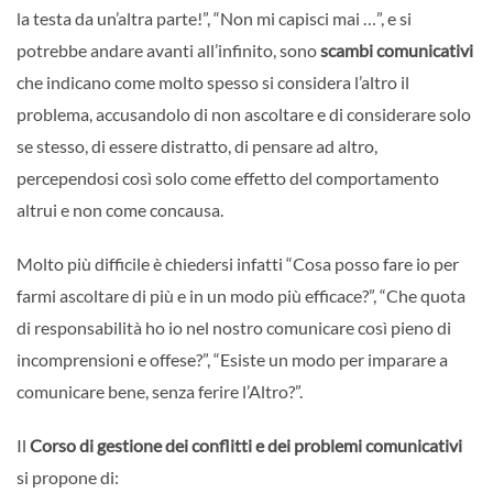
la testa da un’altra parte!”, “Non mi capisci mai …”, e si
potrebbe andare avanti all’infinito, sono
scambi comunicativi
che indicano come molto spesso si considera l’altro il
problema, accusandolo di non ascoltare e di considerare solo
se stesso, di essere distratto, di pensare ad altro,
percependosi così solo come effetto del comportamento
altrui e non come concausa.
Molto più difficile è chiedersi infatti “Cosa posso fare io per
farmi ascoltare di più e in un modo più efficace?”, “Che quota
di responsabilità ho io nel nostro comunicare così pieno di
incomprensioni e offese?”, “Esiste un modo per imparare a
comunicare bene, senza ferire l’Altro?”.
Il
Corso di gestione dei conflitti e dei problemi comunicativi
si propone di: